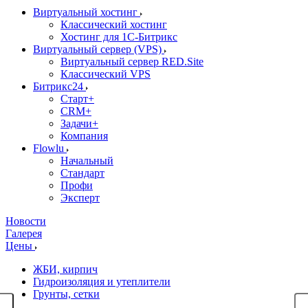
Виртуальный хостинг
Классический хостинг
Хостинг для 1С-Битрикс
Виртуальный сервер (VPS)
Виртуальный сервер RED.Site
Классический VPS
Битрикс24
Старт+
CRM+
Задачи+
Компания
Flowlu
Начальный
Стандарт
Профи
Эксперт
Новости
Галерея
Цены
ЖБИ, кирпич
Гидроизоляция и утеплители
Грунты, сетки