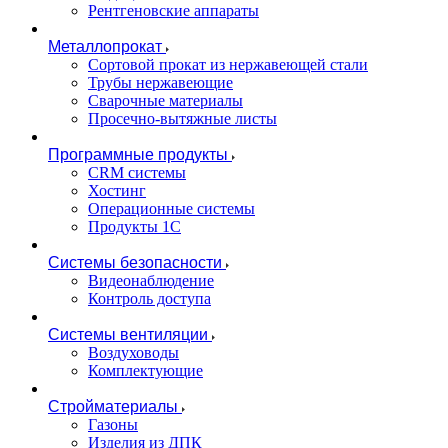
Рентгеновские аппараты
Металлопрокат
Сортовой прокат из нержавеющей стали
Трубы нержавеющие
Сварочные материалы
Просечно-вытяжные листы
Программные продукты
CRM системы
Хостинг
Операционные системы
Продукты 1С
Системы безопасности
Видеонаблюдение
Контроль доступа
Системы вентиляции
Воздуховоды
Комплектующие
Стройматериалы
Газоны
Изделия из ДПК