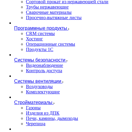
Сортовой прокат из нержавеющей стали
Трубы нержавеющие
Сварочные материалы
Просечно-вытяжные листы
Программные продукты
CRM системы
Хостинг
Операционные системы
Продукты 1С
Системы безопасности
Видеонаблюдение
Контроль доступа
Системы вентиляции
Воздуховоды
Комплектующие
Стройматериалы
Газоны
Изделия из ДПК
Печи, камины, дымоходы
Черепица