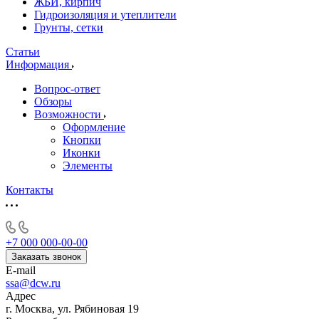
ЖБИ, кирпич
Гидроизоляция и утеплители
Грунты, сетки
Статьи
Информация
Вопрос-ответ
Обзоры
Возможности
Оформление
Кнопки
Иконки
Элементы
Контакты
+7 000 000-00-00
Заказать звонок
E-mail
ssa@dcw.ru
Адрес
г. Москва, ул. Рябиновая 19