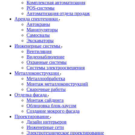
Комплексная автоматизация
POS-системы
Автоматизация отдела продаж
Аренда спецтехники
Автокраны
Манипуляторы
Самосвалы
Экскаваторы
Инженерные системы
Вентиляция
Видеонаблюдение
Охранные системы
Системы электроосвещения
Металлоконструкции
Металлообработка
Монтаж металлоконструкций
Сварочные работы
Отделка фасада
Монтаж сайдинга
Облицовка блок-хаусом
Создание мокрого фасада
Проектирование
Дизайн интерьеров
Инженерные сети
Электротехническое проектирование