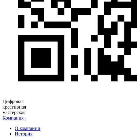
Цифровая
креативная
мастерская
Компания
О компании
История