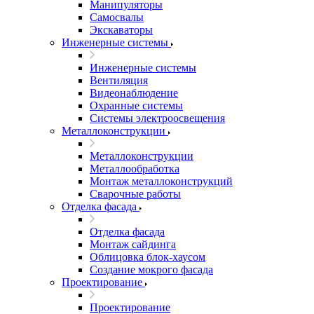
Манипуляторы
Самосвалы
Экскаваторы
Инженерные системы
Инженерные системы
Вентиляция
Видеонаблюдение
Охранные системы
Системы электроосвещения
Металлоконструкции
Металлоконструкции
Металлообработка
Монтаж металлоконструкций
Сварочные работы
Отделка фасада
Отделка фасада
Монтаж сайдинга
Облицовка блок-хаусом
Создание мокрого фасада
Проектирование
Проектирование