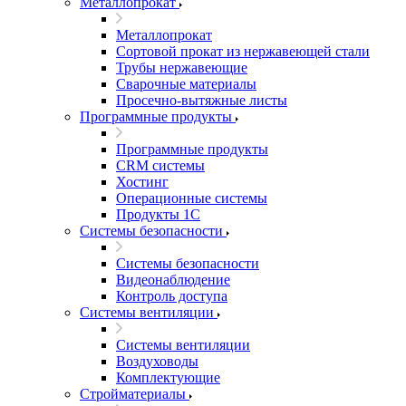
Металлопрокат
Металлопрокат
Сортовой прокат из нержавеющей стали
Трубы нержавеющие
Сварочные материалы
Просечно-вытяжные листы
Программные продукты
Программные продукты
CRM системы
Хостинг
Операционные системы
Продукты 1С
Системы безопасности
Системы безопасности
Видеонаблюдение
Контроль доступа
Системы вентиляции
Системы вентиляции
Воздуховоды
Комплектующие
Стройматериалы