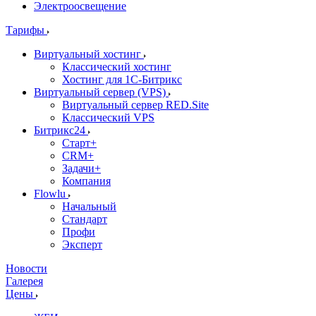
Электроосвещение
Тарифы
Виртуальный хостинг
Классический хостинг
Хостинг для 1С-Битрикс
Виртуальный сервер (VPS)
Виртуальный сервер RED.Site
Классический VPS
Битрикс24
Старт+
CRM+
Задачи+
Компания
Flowlu
Начальный
Стандарт
Профи
Эксперт
Новости
Галерея
Цены