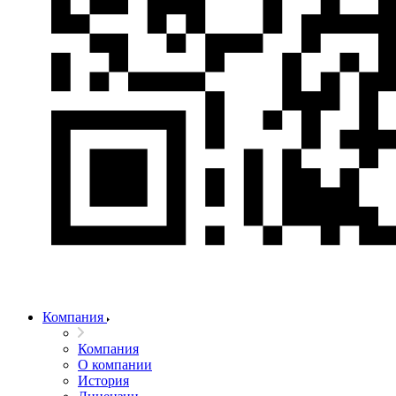
Компания
Компания
О компании
История