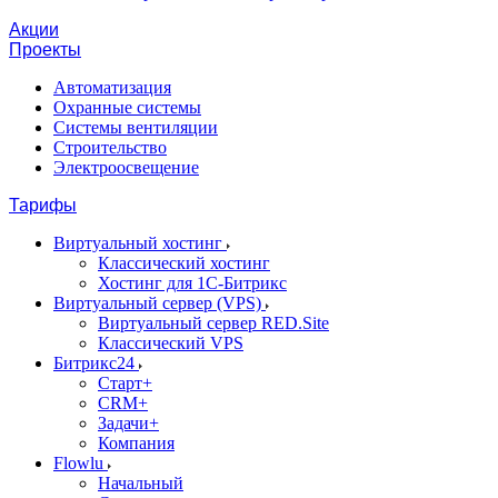
Акции
Проекты
Автоматизация
Охранные системы
Системы вентиляции
Строительство
Электроосвещение
Тарифы
Виртуальный хостинг
Классический хостинг
Хостинг для 1С-Битрикс
Виртуальный сервер (VPS)
Виртуальный сервер RED.Site
Классический VPS
Битрикс24
Старт+
CRM+
Задачи+
Компания
Flowlu
Начальный