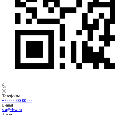
Телефоны
+7 000 000-00-00
E-mail
ssa@dcw.ru
Адрес