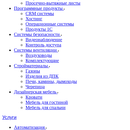
Просечно-вытяжные листы
Программные продукты
CRM системы
Хостинг
Операционные системы
Продукты 1С
Системы безопасности
Видеонаблюдение
Контроль доступа
Системы вентиляции
Воздуховоды
Комплектующие
Стройматериалы
Газоны
Изделия из ДПК
Печи, камины, дымоходы
Черепица
Дизайнерская мебель
Кровати
Мебель для гостиной
Мебель для спальни
Услуги
Автоматизация