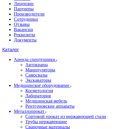
Лицензии
Партнеры
Производители
Сотрудники
Отзывы
Вакансии
Реквизиты
Документы
Каталог
Аренда спецтехники
Автокраны
Манипуляторы
Самосвалы
Экскаваторы
Медицинское оборудование
Косметология
Лаборатория
Медицинская мебель
Рентгеновские аппараты
Металлопрокат
Сортовой прокат из нержавеющей стали
Трубы нержавеющие
Сварочные материалы