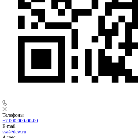
Телефоны
+7 000 000-00-00
E-mail
ssa@dcw.ru
Адрес