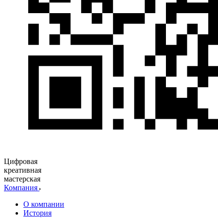
Цифровая
креативная
мастерская
Компания
О компании
История