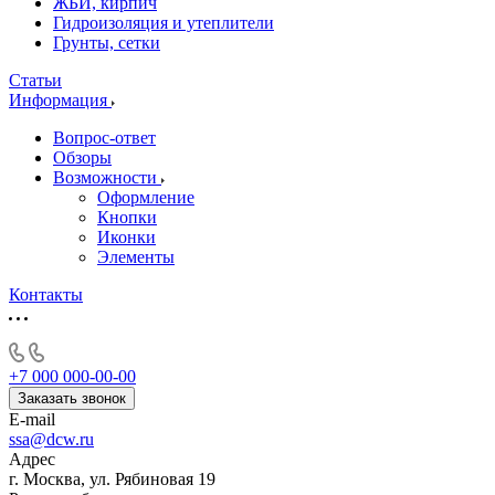
ЖБИ, кирпич
Гидроизоляция и утеплители
Грунты, сетки
Статьи
Информация
Вопрос-ответ
Обзоры
Возможности
Оформление
Кнопки
Иконки
Элементы
Контакты
+7 000 000-00-00
Заказать звонок
E-mail
ssa@dcw.ru
Адрес
г. Москва, ул. Рябиновая 19