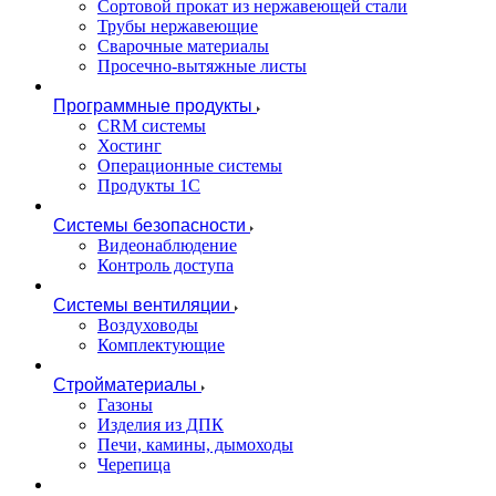
Сортовой прокат из нержавеющей стали
Трубы нержавеющие
Сварочные материалы
Просечно-вытяжные листы
Программные продукты
CRM системы
Хостинг
Операционные системы
Продукты 1С
Системы безопасности
Видеонаблюдение
Контроль доступа
Системы вентиляции
Воздуховоды
Комплектующие
Стройматериалы
Газоны
Изделия из ДПК
Печи, камины, дымоходы
Черепица