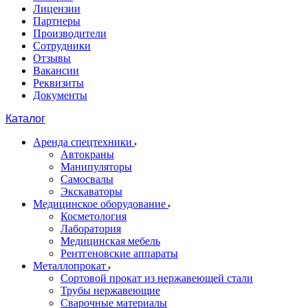
Лицензии
Партнеры
Производители
Сотрудники
Отзывы
Вакансии
Реквизиты
Документы
Каталог
Аренда спецтехники
Автокраны
Манипуляторы
Самосвалы
Экскаваторы
Медицинское оборудование
Косметология
Лаборатория
Медицинская мебель
Рентгеновские аппараты
Металлопрокат
Сортовой прокат из нержавеющей стали
Трубы нержавеющие
Сварочные материалы