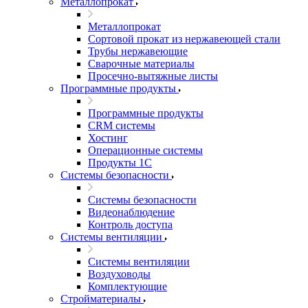
Металлопрокат
Металлопрокат
Сортовой прокат из нержавеющей стали
Трубы нержавеющие
Сварочные материалы
Просечно-вытяжные листы
Программные продукты
Программные продукты
CRM системы
Хостинг
Операционные системы
Продукты 1С
Системы безопасности
Системы безопасности
Видеонаблюдение
Контроль доступа
Системы вентиляции
Системы вентиляции
Воздуховоды
Комплектующие
Стройматериалы