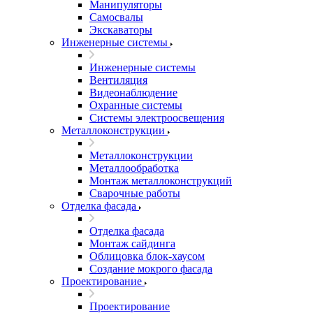
Манипуляторы
Самосвалы
Экскаваторы
Инженерные системы
Инженерные системы
Вентиляция
Видеонаблюдение
Охранные системы
Системы электроосвещения
Металлоконструкции
Металлоконструкции
Металлообработка
Монтаж металлоконструкций
Сварочные работы
Отделка фасада
Отделка фасада
Монтаж сайдинга
Облицовка блок-хаусом
Создание мокрого фасада
Проектирование
Проектирование