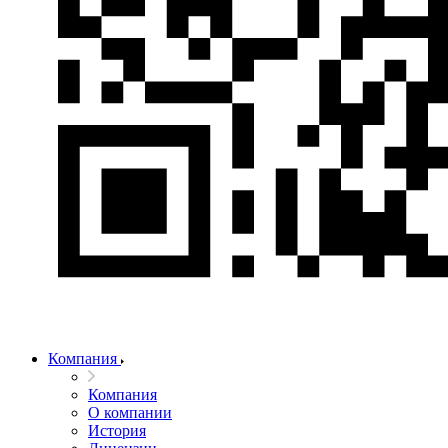
Компания
Компания
О компании
История