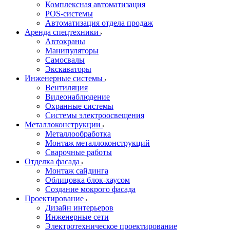
Комплексная автоматизация
POS-системы
Автоматизация отдела продаж
Аренда спецтехники
Автокраны
Манипуляторы
Самосвалы
Экскаваторы
Инженерные системы
Вентиляция
Видеонаблюдение
Охранные системы
Системы электроосвещения
Металлоконструкции
Металлообработка
Монтаж металлоконструкций
Сварочные работы
Отделка фасада
Монтаж сайдинга
Облицовка блок-хаусом
Создание мокрого фасада
Проектирование
Дизайн интерьеров
Инженерные сети
Электротехническое проектирование