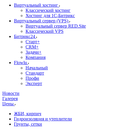
Виртуальный хостинг
Классический хостинг
Хостинг для 1С-Битрикс
Виртуальный сервер (VPS)
Виртуальный сервер RED.Site
Классический VPS
Битрикс24
Старт+
CRM+
Задачи+
Компания
Flowlu
Начальный
Стандарт
Профи
Эксперт
Новости
Галерея
Цены
ЖБИ, кирпич
Гидроизоляция и утеплители
Грунты, сетки