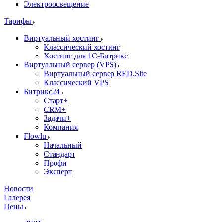
Электроосвещение
Тарифы
Виртуальный хостинг
Классический хостинг
Хостинг для 1С-Битрикс
Виртуальный сервер (VPS)
Виртуальный сервер RED.Site
Классический VPS
Битрикс24
Старт+
CRM+
Задачи+
Компания
Flowlu
Начальный
Стандарт
Профи
Эксперт
Новости
Галерея
Цены