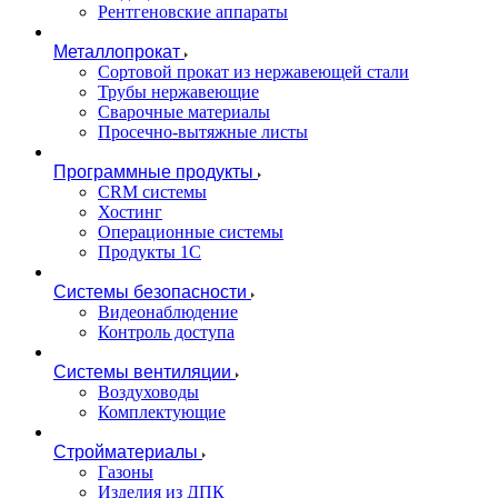
Рентгеновские аппараты
Металлопрокат
Сортовой прокат из нержавеющей стали
Трубы нержавеющие
Сварочные материалы
Просечно-вытяжные листы
Программные продукты
CRM системы
Хостинг
Операционные системы
Продукты 1С
Системы безопасности
Видеонаблюдение
Контроль доступа
Системы вентиляции
Воздуховоды
Комплектующие
Стройматериалы
Газоны
Изделия из ДПК