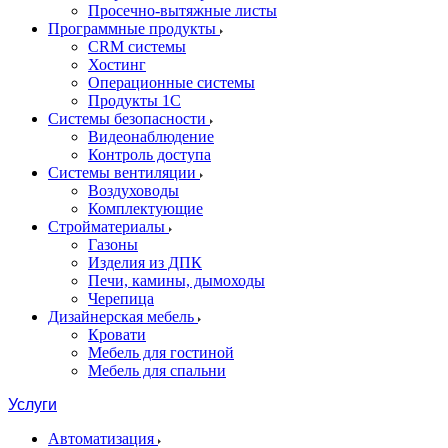
Просечно-вытяжные листы
Программные продукты
CRM системы
Хостинг
Операционные системы
Продукты 1С
Системы безопасности
Видеонаблюдение
Контроль доступа
Системы вентиляции
Воздуховоды
Комплектующие
Стройматериалы
Газоны
Изделия из ДПК
Печи, камины, дымоходы
Черепица
Дизайнерская мебель
Кровати
Мебель для гостиной
Мебель для спальни
Услуги
Автоматизация