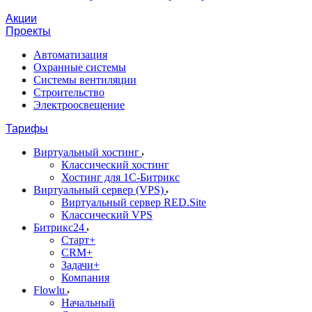
Акции
Проекты
Автоматизация
Охранные системы
Системы вентиляции
Строительство
Электроосвещение
Тарифы
Виртуальный хостинг
Классический хостинг
Хостинг для 1С-Битрикс
Виртуальный сервер (VPS)
Виртуальный сервер RED.Site
Классический VPS
Битрикс24
Старт+
CRM+
Задачи+
Компания
Flowlu
Начальный