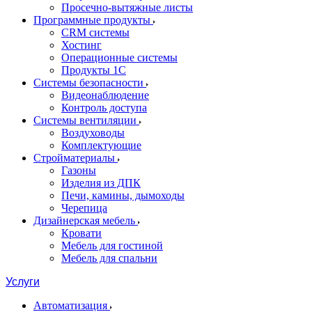
Просечно-вытяжные листы
Программные продукты
CRM системы
Хостинг
Операционные системы
Продукты 1С
Системы безопасности
Видеонаблюдение
Контроль доступа
Системы вентиляции
Воздуховоды
Комплектующие
Стройматериалы
Газоны
Изделия из ДПК
Печи, камины, дымоходы
Черепица
Дизайнерская мебель
Кровати
Мебель для гостиной
Мебель для спальни
Услуги
Автоматизация