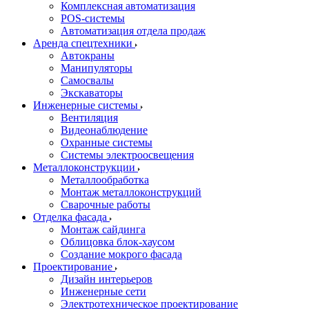
Комплексная автоматизация
POS-системы
Автоматизация отдела продаж
Аренда спецтехники
Автокраны
Манипуляторы
Самосвалы
Экскаваторы
Инженерные системы
Вентиляция
Видеонаблюдение
Охранные системы
Системы электроосвещения
Металлоконструкции
Металлообработка
Монтаж металлоконструкций
Сварочные работы
Отделка фасада
Монтаж сайдинга
Облицовка блок-хаусом
Создание мокрого фасада
Проектирование
Дизайн интерьеров
Инженерные сети
Электротехническое проектирование