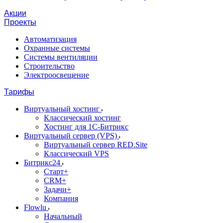
Акции
Проекты
Автоматизация
Охранные системы
Системы вентиляции
Строительство
Электроосвещение
Тарифы
Виртуальный хостинг
Классический хостинг
Хостинг для 1С-Битрикс
Виртуальный сервер (VPS)
Виртуальный сервер RED.Site
Классический VPS
Битрикс24
Старт+
CRM+
Задачи+
Компания
Flowlu
Начальный