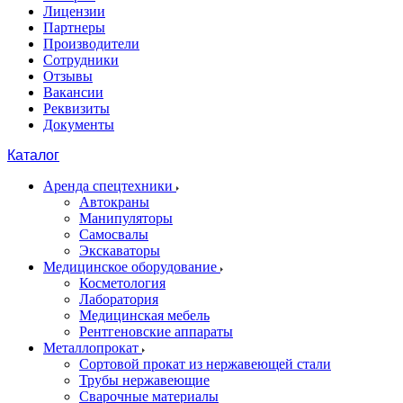
Лицензии
Партнеры
Производители
Сотрудники
Отзывы
Вакансии
Реквизиты
Документы
Каталог
Аренда спецтехники
Автокраны
Манипуляторы
Самосвалы
Экскаваторы
Медицинское оборудование
Косметология
Лаборатория
Медицинская мебель
Рентгеновские аппараты
Металлопрокат
Сортовой прокат из нержавеющей стали
Трубы нержавеющие
Сварочные материалы