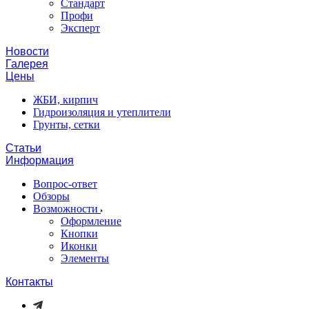
Стандарт
Профи
Эксперт
Новости
Галерея
Цены
ЖБИ, кирпич
Гидроизоляция и утеплители
Грунты, сетки
Статьи
Информация
Вопрос-ответ
Обзоры
Возможности
Оформление
Кнопки
Иконки
Элементы
Контакты