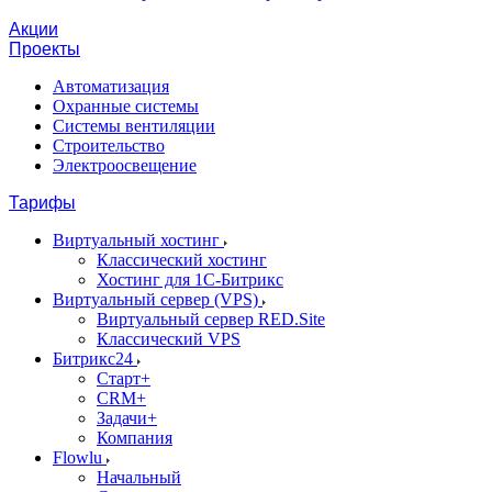
Акции
Проекты
Автоматизация
Охранные системы
Системы вентиляции
Строительство
Электроосвещение
Тарифы
Виртуальный хостинг
Классический хостинг
Хостинг для 1С-Битрикс
Виртуальный сервер (VPS)
Виртуальный сервер RED.Site
Классический VPS
Битрикс24
Старт+
CRM+
Задачи+
Компания
Flowlu
Начальный