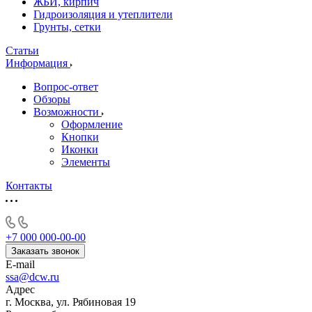
ЖБИ, кирпич
Гидроизоляция и утеплители
Грунты, сетки
Статьи
Информация
Вопрос-ответ
Обзоры
Возможности
Оформление
Кнопки
Иконки
Элементы
Контакты
+7 000 000-00-00
Заказать звонок
E-mail
ssa@dcw.ru
Адрес
г. Москва, ул. Рябиновая 19