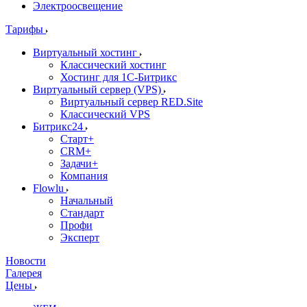
Электроосвещение
Тарифы
Виртуальный хостинг
Классический хостинг
Хостинг для 1С-Битрикс
Виртуальный сервер (VPS)
Виртуальный сервер RED.Site
Классический VPS
Битрикс24
Старт+
CRM+
Задачи+
Компания
Flowlu
Начальный
Стандарт
Профи
Эксперт
Новости
Галерея
Цены