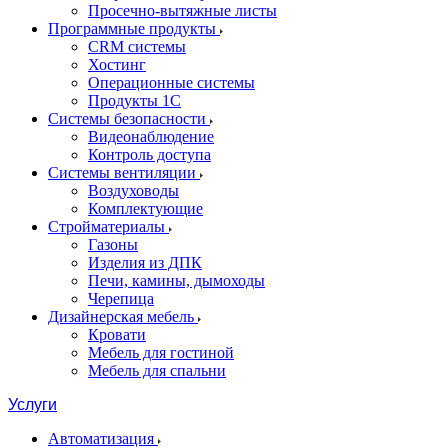
Просечно-вытяжные листы
Программные продукты
CRM системы
Хостинг
Операционные системы
Продукты 1С
Системы безопасности
Видеонаблюдение
Контроль доступа
Системы вентиляции
Воздуховоды
Комплектующие
Стройматериалы
Газоны
Изделия из ДПК
Печи, камины, дымоходы
Черепица
Дизайнерская мебель
Кровати
Мебель для гостиной
Мебель для спальни
Услуги
Автоматизация