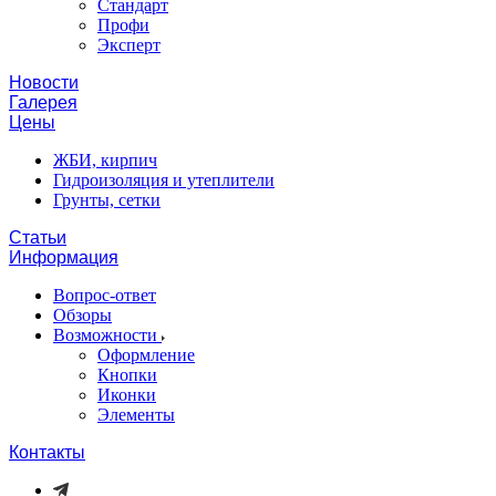
Стандарт
Профи
Эксперт
Новости
Галерея
Цены
ЖБИ, кирпич
Гидроизоляция и утеплители
Грунты, сетки
Статьи
Информация
Вопрос-ответ
Обзоры
Возможности
Оформление
Кнопки
Иконки
Элементы
Контакты