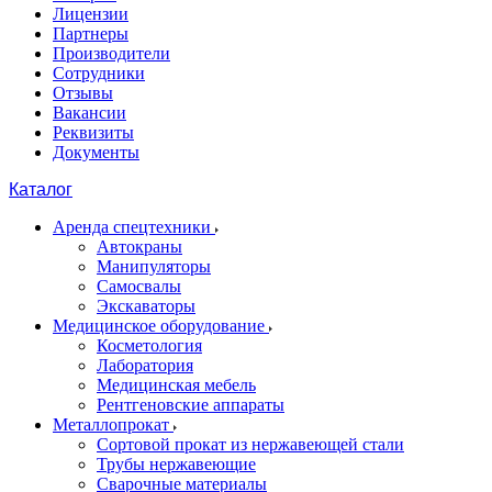
Лицензии
Партнеры
Производители
Сотрудники
Отзывы
Вакансии
Реквизиты
Документы
Каталог
Аренда спецтехники
Автокраны
Манипуляторы
Самосвалы
Экскаваторы
Медицинское оборудование
Косметология
Лаборатория
Медицинская мебель
Рентгеновские аппараты
Металлопрокат
Сортовой прокат из нержавеющей стали
Трубы нержавеющие
Сварочные материалы