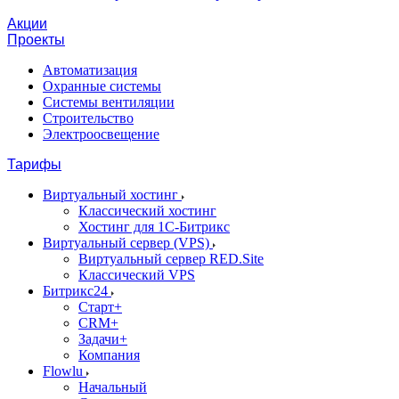
Акции
Проекты
Автоматизация
Охранные системы
Системы вентиляции
Строительство
Электроосвещение
Тарифы
Виртуальный хостинг
Классический хостинг
Хостинг для 1С-Битрикс
Виртуальный сервер (VPS)
Виртуальный сервер RED.Site
Классический VPS
Битрикс24
Старт+
CRM+
Задачи+
Компания
Flowlu
Начальный