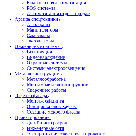
Комплексная автоматизация
POS-системы
Автоматизация отдела продаж
Аренда спецтехники
Автокраны
Манипуляторы
Самосвалы
Экскаваторы
Инженерные системы
Вентиляция
Видеонаблюдение
Охранные системы
Системы электроосвещения
Металлоконструкции
Металлообработка
Монтаж металлоконструкций
Сварочные работы
Отделка фасада
Монтаж сайдинга
Облицовка блок-хаусом
Создание мокрого фасада
Проектирование
Дизайн интерьеров
Инженерные сети
Электротехническое проектирование