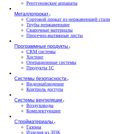
Рентгеновские аппараты
Металлопрокат
Сортовой прокат из нержавеющей стали
Трубы нержавеющие
Сварочные материалы
Просечно-вытяжные листы
Программные продукты
CRM системы
Хостинг
Операционные системы
Продукты 1С
Системы безопасности
Видеонаблюдение
Контроль доступа
Системы вентиляции
Воздуховоды
Комплектующие
Стройматериалы
Газоны
Изделия из ДПК