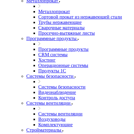
Металлопрокат
Металлопрокат
Сортовой прокат из нержавеющей стали
Трубы нержавеющие
Сварочные материалы
Просечно-вытяжные листы
Программные продукты
Программные продукты
CRM системы
Хостинг
Операционные системы
Продукты 1С
Системы безопасности
Системы безопасности
Видеонаблюдение
Контроль доступа
Системы вентиляции
Системы вентиляции
Воздуховоды
Комплектующие
Стройматериалы