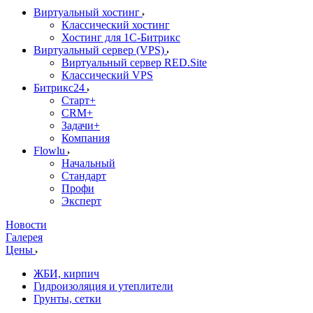
Виртуальный хостинг
Классический хостинг
Хостинг для 1С-Битрикс
Виртуальный сервер (VPS)
Виртуальный сервер RED.Site
Классический VPS
Битрикс24
Старт+
CRM+
Задачи+
Компания
Flowlu
Начальный
Стандарт
Профи
Эксперт
Новости
Галерея
Цены
ЖБИ, кирпич
Гидроизоляция и утеплители
Грунты, сетки