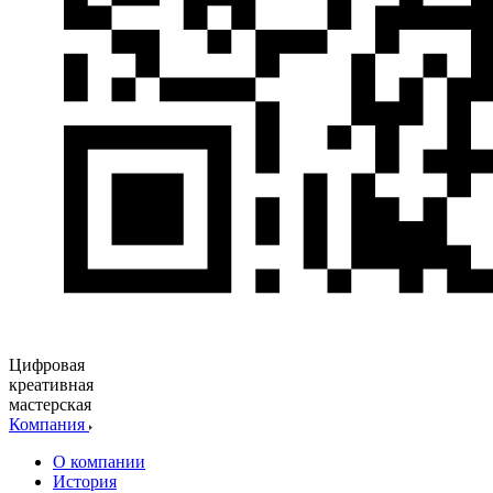
Цифровая
креативная
мастерская
Компания
О компании
История