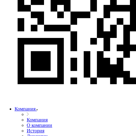
Компания
Компания
О компании
История