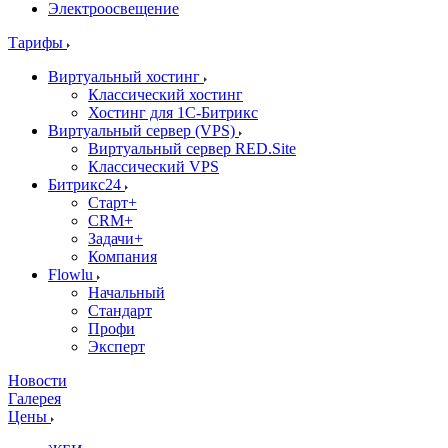
Электроосвещение
Тарифы
Виртуальный хостинг
Классический хостинг
Хостинг для 1С-Битрикс
Виртуальный сервер (VPS)
Виртуальный сервер RED.Site
Классический VPS
Битрикс24
Старт+
CRM+
Задачи+
Компания
Flowlu
Начальный
Стандарт
Профи
Эксперт
Новости
Галерея
Цены