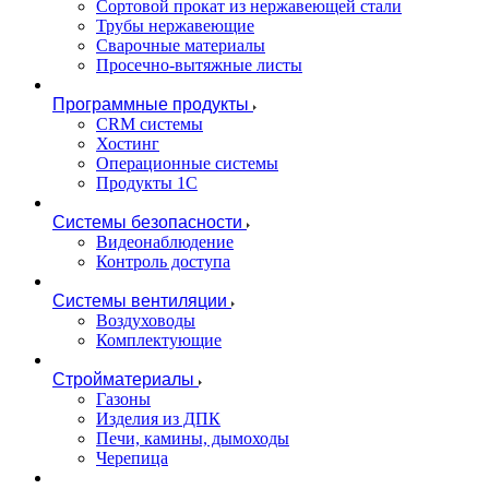
Сортовой прокат из нержавеющей стали
Трубы нержавеющие
Сварочные материалы
Просечно-вытяжные листы
Программные продукты
CRM системы
Хостинг
Операционные системы
Продукты 1С
Системы безопасности
Видеонаблюдение
Контроль доступа
Системы вентиляции
Воздуховоды
Комплектующие
Стройматериалы
Газоны
Изделия из ДПК
Печи, камины, дымоходы
Черепица