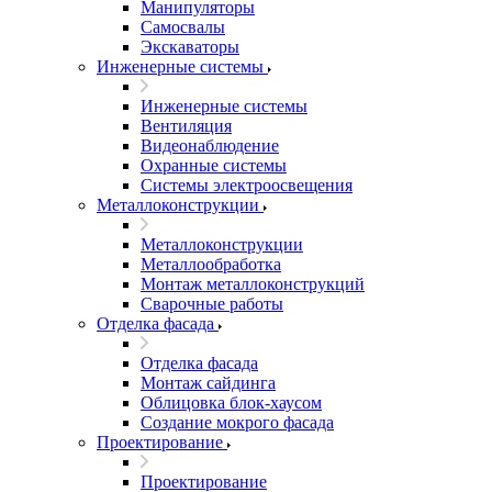
Манипуляторы
Самосвалы
Экскаваторы
Инженерные системы
Инженерные системы
Вентиляция
Видеонаблюдение
Охранные системы
Системы электроосвещения
Металлоконструкции
Металлоконструкции
Металлообработка
Монтаж металлоконструкций
Сварочные работы
Отделка фасада
Отделка фасада
Монтаж сайдинга
Облицовка блок-хаусом
Создание мокрого фасада
Проектирование
Проектирование