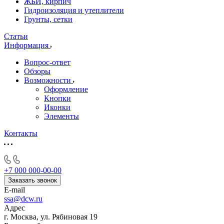
ЖБИ, кирпич
Гидроизоляция и утеплители
Грунты, сетки
Статьи
Информация
Вопрос-ответ
Обзоры
Возможности
Оформление
Кнопки
Иконки
Элементы
Контакты
+7 000 000-00-00
Заказать звонок
E-mail
ssa@dcw.ru
Адрес
г. Москва, ул. Рябиновая 19