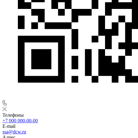
Телефоны
+7 000 000-00-00
E-mail
ssa@dcw.ru
Адрес