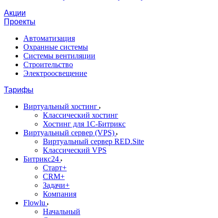
Акции
Проекты
Автоматизация
Охранные системы
Системы вентиляции
Строительство
Электроосвещение
Тарифы
Виртуальный хостинг
Классический хостинг
Хостинг для 1С-Битрикс
Виртуальный сервер (VPS)
Виртуальный сервер RED.Site
Классический VPS
Битрикс24
Старт+
CRM+
Задачи+
Компания
Flowlu
Начальный