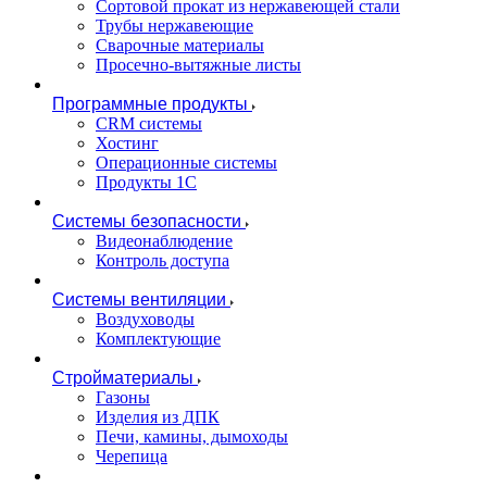
Сортовой прокат из нержавеющей стали
Трубы нержавеющие
Сварочные материалы
Просечно-вытяжные листы
Программные продукты
CRM системы
Хостинг
Операционные системы
Продукты 1С
Системы безопасности
Видеонаблюдение
Контроль доступа
Системы вентиляции
Воздуховоды
Комплектующие
Стройматериалы
Газоны
Изделия из ДПК
Печи, камины, дымоходы
Черепица