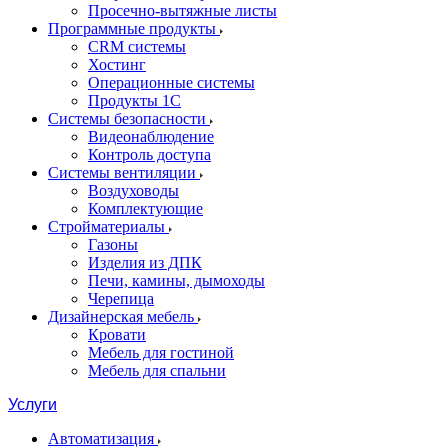
Просечно-вытяжные листы
Программные продукты
CRM системы
Хостинг
Операционные системы
Продукты 1С
Системы безопасности
Видеонаблюдение
Контроль доступа
Системы вентиляции
Воздуховоды
Комплектующие
Стройматериалы
Газоны
Изделия из ДПК
Печи, камины, дымоходы
Черепица
Дизайнерская мебель
Кровати
Мебель для гостиной
Мебель для спальни
Услуги
Автоматизация