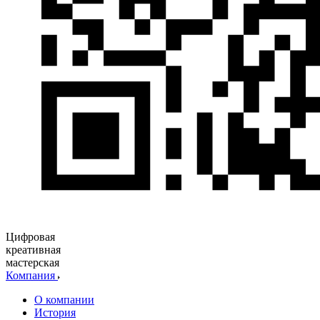
Цифровая
креативная
мастерская
Компания
О компании
История