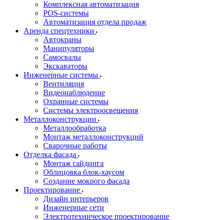
Комплексная автоматизация
POS-системы
Автоматизация отдела продаж
Аренда спецтехники
Автокраны
Манипуляторы
Самосвалы
Экскаваторы
Инженерные системы
Вентиляция
Видеонаблюдение
Охранные системы
Системы электроосвещения
Металлоконструкции
Металлообработка
Монтаж металлоконструкций
Сварочные работы
Отделка фасада
Монтаж сайдинга
Облицовка блок-хаусом
Создание мокрого фасада
Проектирование
Дизайн интерьеров
Инженерные сети
Электротехническое проектирование