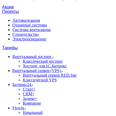
Акции
Проекты
Автоматизация
Охранные системы
Системы вентиляции
Строительство
Электроосвещение
Тарифы
Виртуальный хостинг
Классический хостинг
Хостинг для 1С-Битрикс
Виртуальный сервер (VPS)
Виртуальный сервер RED.Site
Классический VPS
Битрикс24
Старт+
CRM+
Задачи+
Компания
Flowlu
Начальный