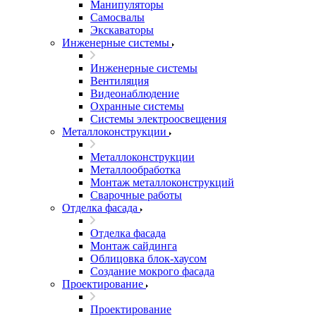
Манипуляторы
Самосвалы
Экскаваторы
Инженерные системы
Инженерные системы
Вентиляция
Видеонаблюдение
Охранные системы
Системы электроосвещения
Металлоконструкции
Металлоконструкции
Металлообработка
Монтаж металлоконструкций
Сварочные работы
Отделка фасада
Отделка фасада
Монтаж сайдинга
Облицовка блок-хаусом
Создание мокрого фасада
Проектирование
Проектирование