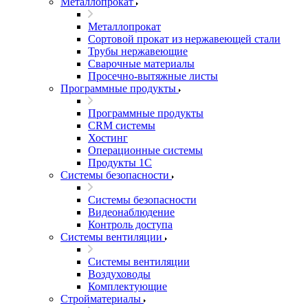
Металлопрокат
Металлопрокат
Сортовой прокат из нержавеющей стали
Трубы нержавеющие
Сварочные материалы
Просечно-вытяжные листы
Программные продукты
Программные продукты
CRM системы
Хостинг
Операционные системы
Продукты 1С
Системы безопасности
Системы безопасности
Видеонаблюдение
Контроль доступа
Системы вентиляции
Системы вентиляции
Воздуховоды
Комплектующие
Стройматериалы