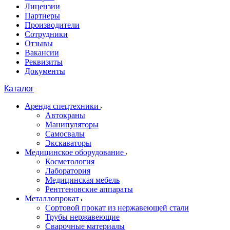
Лицензии
Партнеры
Производители
Сотрудники
Отзывы
Вакансии
Реквизиты
Документы
Каталог
Аренда спецтехники
Автокраны
Манипуляторы
Самосвалы
Экскаваторы
Медицинское оборудование
Косметология
Лаборатория
Медицинская мебель
Рентгеновские аппараты
Металлопрокат
Сортовой прокат из нержавеющей стали
Трубы нержавеющие
Сварочные материалы