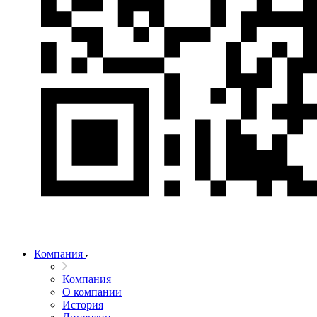
Компания
Компания
О компании
История