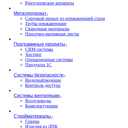
Рентгеновские аппараты
Металлопрокат
Сортовой прокат из нержавеющей стали
Трубы нержавеющие
Сварочные материалы
Просечно-вытяжные листы
Программные продукты
CRM системы
Хостинг
Операционные системы
Продукты 1С
Системы безопасности
Видеонаблюдение
Контроль доступа
Системы вентиляции
Воздуховоды
Комплектующие
Стройматериалы
Газоны
Изделия из ДПК