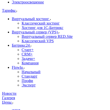
Электроосвещение
Тарифы
Виртуальный хостинг
Классический хостинг
Хостинг для 1С-Битрикс
Виртуальный сервер (VPS)
Виртуальный сервер RED.Site
Классический VPS
Битрикс24
Старт+
CRM+
Задачи+
Компания
Flowlu
Начальный
Стандарт
Профи
Эксперт
Новости
Галерея
Цены