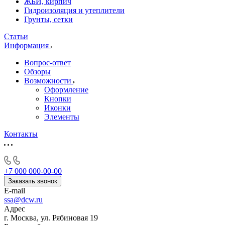
ЖБИ, кирпич
Гидроизоляция и утеплители
Грунты, сетки
Статьи
Информация
Вопрос-ответ
Обзоры
Возможности
Оформление
Кнопки
Иконки
Элементы
Контакты
+7 000 000-00-00
Заказать звонок
E-mail
ssa@dcw.ru
Адрес
г. Москва, ул. Рябиновая 19