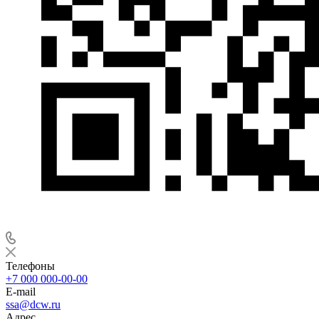
Телефоны
+7 000 000-00-00
E-mail
ssa@dcw.ru
Адрес