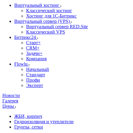
Виртуальный хостинг
Классический хостинг
Хостинг для 1С-Битрикс
Виртуальный сервер (VPS)
Виртуальный сервер RED.Site
Классический VPS
Битрикс24
Старт+
CRM+
Задачи+
Компания
Flowlu
Начальный
Стандарт
Профи
Эксперт
Новости
Галерея
Цены
ЖБИ, кирпич
Гидроизоляция и утеплители
Грунты, сетки