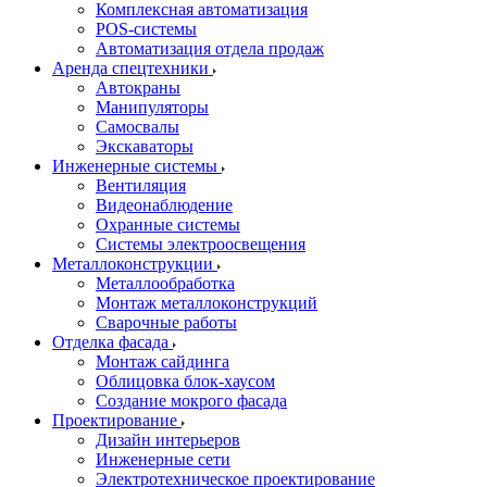
Комплексная автоматизация
POS-системы
Автоматизация отдела продаж
Аренда спецтехники
Автокраны
Манипуляторы
Самосвалы
Экскаваторы
Инженерные системы
Вентиляция
Видеонаблюдение
Охранные системы
Системы электроосвещения
Металлоконструкции
Металлообработка
Монтаж металлоконструкций
Сварочные работы
Отделка фасада
Монтаж сайдинга
Облицовка блок-хаусом
Создание мокрого фасада
Проектирование
Дизайн интерьеров
Инженерные сети
Электротехническое проектирование