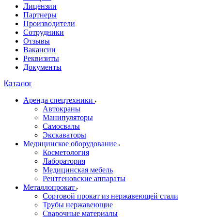
Лицензии
Партнеры
Производители
Сотрудники
Отзывы
Вакансии
Реквизиты
Документы
Каталог
Аренда спецтехники
Автокраны
Манипуляторы
Самосвалы
Экскаваторы
Медицинское оборудование
Косметология
Лаборатория
Медицинская мебель
Рентгеновские аппараты
Металлопрокат
Сортовой прокат из нержавеющей стали
Трубы нержавеющие
Сварочные материалы