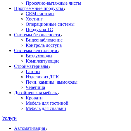
Просечно-вытяжные листы
Программные продукты
CRM системы
Хостинг
Операционные системы
Продукты 1С
Системы безопасности
Видеонаблюдение
Контроль доступа
Системы вентиляции
Воздуховоды
Комплектующие
Стройматериалы
Газоны
Изделия из ДПК
Печи, камины, дымоходы
Черепица
Дизайнерская мебель
Кровати
Мебель для гостиной
Мебель для спальни
Услуги
Автоматизация