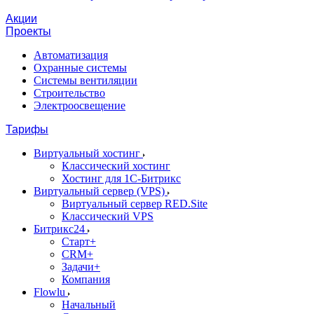
Акции
Проекты
Автоматизация
Охранные системы
Системы вентиляции
Строительство
Электроосвещение
Тарифы
Виртуальный хостинг
Классический хостинг
Хостинг для 1С-Битрикс
Виртуальный сервер (VPS)
Виртуальный сервер RED.Site
Классический VPS
Битрикс24
Старт+
CRM+
Задачи+
Компания
Flowlu
Начальный