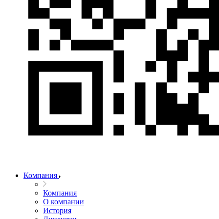
Компания
Компания
О компании
История