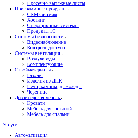
Просечно-вытяжные листы
Программные продукты
CRM системы
Хостинг
Операционные системы
Продукты 1С
Системы безопасности
Видеонаблюдение
Контроль доступа
Системы вентиляции
Воздуховоды
Комплектующие
Стройматериалы
Газоны
Изделия из ДПК
Печи, камины, дымоходы
Черепица
Дизайнерская мебель
Кровати
Мебель для гостиной
Мебель для спальни
Услуги
Автоматизация