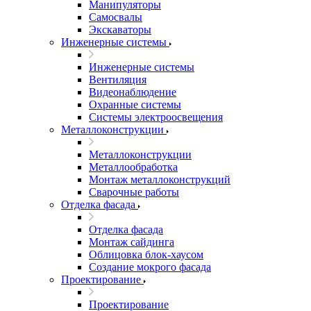
Манипуляторы
Самосвалы
Экскаваторы
Инженерные системы
Инженерные системы
Вентиляция
Видеонаблюдение
Охранные системы
Системы электроосвещения
Металлоконструкции
Металлоконструкции
Металлообработка
Монтаж металлоконструкций
Сварочные работы
Отделка фасада
Отделка фасада
Монтаж сайдинга
Облицовка блок-хаусом
Создание мокрого фасада
Проектирование
Проектирование