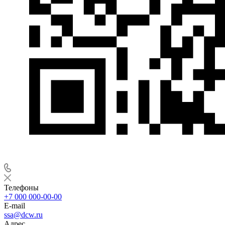
Телефоны
+7 000 000-00-00
E-mail
ssa@dcw.ru
Адрес