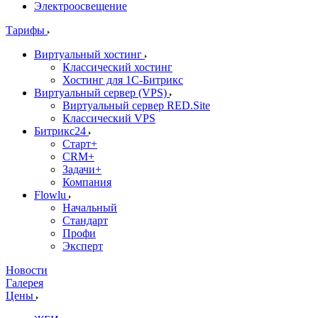
Электроосвещение
Тарифы
Виртуальный хостинг
Классический хостинг
Хостинг для 1С-Битрикс
Виртуальный сервер (VPS)
Виртуальный сервер RED.Site
Классический VPS
Битрикс24
Старт+
CRM+
Задачи+
Компания
Flowlu
Начальный
Стандарт
Профи
Эксперт
Новости
Галерея
Цены