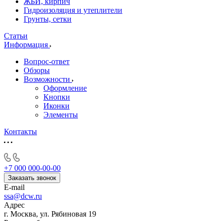
ЖБИ, кирпич
Гидроизоляция и утеплители
Грунты, сетки
Статьи
Информация
Вопрос-ответ
Обзоры
Возможности
Оформление
Кнопки
Иконки
Элементы
Контакты
+7 000 000-00-00
Заказать звонок
E-mail
ssa@dcw.ru
Адрес
г. Москва, ул. Рябиновая 19