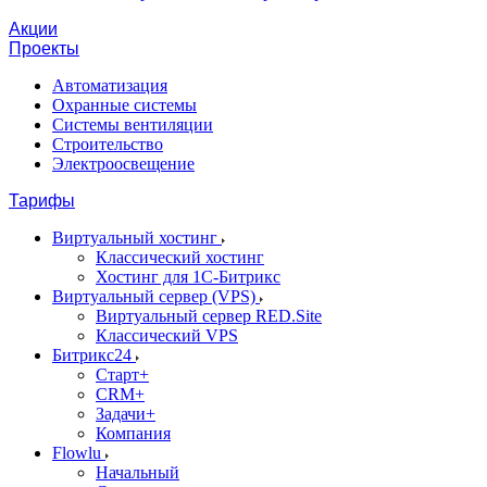
Акции
Проекты
Автоматизация
Охранные системы
Системы вентиляции
Строительство
Электроосвещение
Тарифы
Виртуальный хостинг
Классический хостинг
Хостинг для 1С-Битрикс
Виртуальный сервер (VPS)
Виртуальный сервер RED.Site
Классический VPS
Битрикс24
Старт+
CRM+
Задачи+
Компания
Flowlu
Начальный