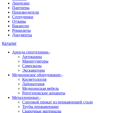
Лицензии
Партнеры
Производители
Сотрудники
Отзывы
Вакансии
Реквизиты
Документы
Каталог
Аренда спецтехники
Автокраны
Манипуляторы
Самосвалы
Экскаваторы
Медицинское оборудование
Косметология
Лаборатория
Медицинская мебель
Рентгеновские аппараты
Металлопрокат
Сортовой прокат из нержавеющей стали
Трубы нержавеющие
Сварочные материалы