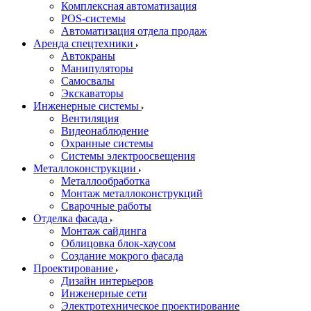
Комплексная автоматизация
POS-системы
Автоматизация отдела продаж
Аренда спецтехники
Автокраны
Манипуляторы
Самосвалы
Экскаваторы
Инженерные системы
Вентиляция
Видеонаблюдение
Охранные системы
Системы электроосвещения
Металлоконструкции
Металлообработка
Монтаж металлоконструкций
Сварочные работы
Отделка фасада
Монтаж сайдинга
Облицовка блок-хаусом
Создание мокрого фасада
Проектирование
Дизайн интерьеров
Инженерные сети
Электротехническое проектирование