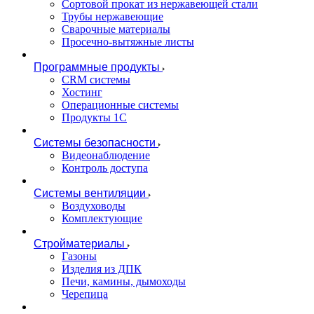
Сортовой прокат из нержавеющей стали
Трубы нержавеющие
Сварочные материалы
Просечно-вытяжные листы
Программные продукты
CRM системы
Хостинг
Операционные системы
Продукты 1С
Системы безопасности
Видеонаблюдение
Контроль доступа
Системы вентиляции
Воздуховоды
Комплектующие
Стройматериалы
Газоны
Изделия из ДПК
Печи, камины, дымоходы
Черепица