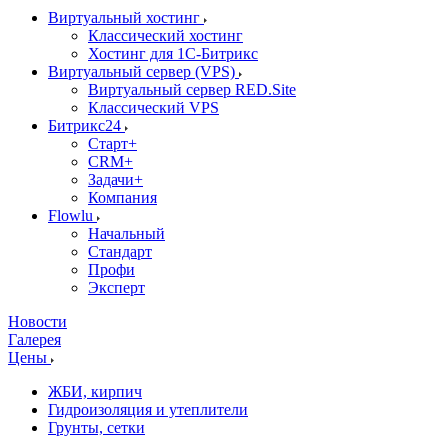
Виртуальный хостинг
Классический хостинг
Хостинг для 1С-Битрикс
Виртуальный сервер (VPS)
Виртуальный сервер RED.Site
Классический VPS
Битрикс24
Старт+
CRM+
Задачи+
Компания
Flowlu
Начальный
Стандарт
Профи
Эксперт
Новости
Галерея
Цены
ЖБИ, кирпич
Гидроизоляция и утеплители
Грунты, сетки