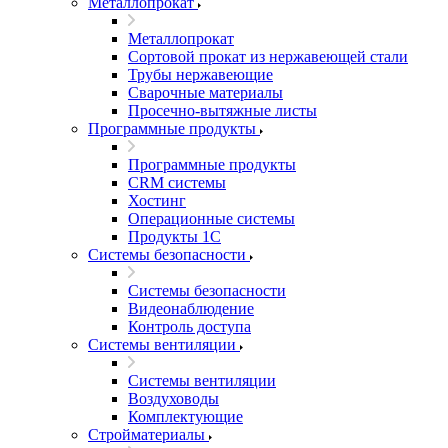
Металлопрокат
Металлопрокат
Сортовой прокат из нержавеющей стали
Трубы нержавеющие
Сварочные материалы
Просечно-вытяжные листы
Программные продукты
Программные продукты
CRM системы
Хостинг
Операционные системы
Продукты 1С
Системы безопасности
Системы безопасности
Видеонаблюдение
Контроль доступа
Системы вентиляции
Системы вентиляции
Воздуховоды
Комплектующие
Стройматериалы