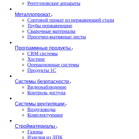
Рентгеновские аппараты
Металлопрокат
Сортовой прокат из нержавеющей стали
Трубы нержавеющие
Сварочные материалы
Просечно-вытяжные листы
Программные продукты
CRM системы
Хостинг
Операционные системы
Продукты 1С
Системы безопасности
Видеонаблюдение
Контроль доступа
Системы вентиляции
Воздуховоды
Комплектующие
Стройматериалы
Газоны
Изделия из ДПК