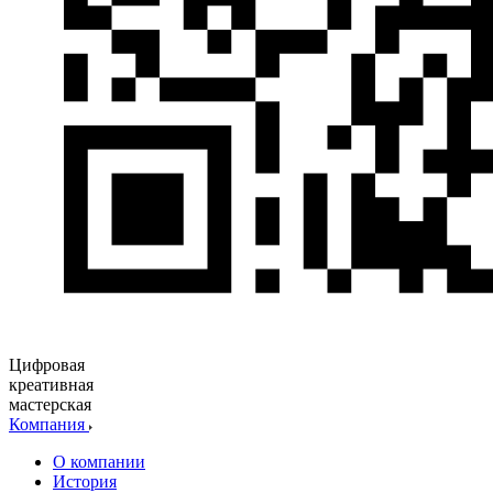
Цифровая
креативная
мастерская
Компания
О компании
История